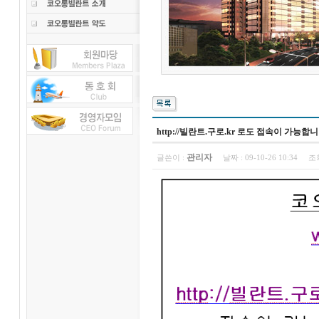
http://빌란트.구로.kr 로도 접속이 가능합니
관리자
글쓴이 :
날짜 :
09-10-26 10:34
조회