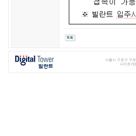
서울시 구로구 구로3동
사이트개발 