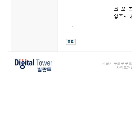
'
서울시 구로구 구로3동
사이트개발 