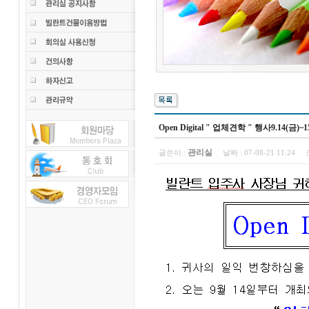
Open Digital " 업체견학 " 행사9.14(금
관리실
글쓴이 :
날짜 :
07-08-21 11:24