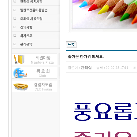
즐거운 한가위 되세요.
관리실
글쓴이 :
날짜 :
09-09-28 17:11
조