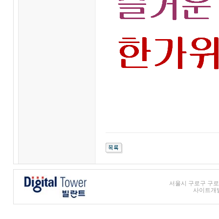
서울시 구로구 구로3동
사이트개발 