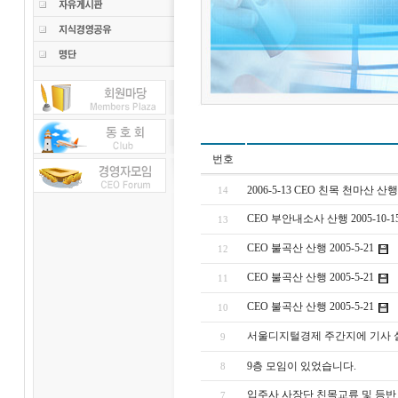
번호
2006-5-13 CEO 친목 천마산 산
14
CEO 부안내소사 산행 2005-10-1
13
CEO 불곡산 산행 2005-5-21
12
CEO 불곡산 산행 2005-5-21
11
CEO 불곡산 산행 2005-5-21
10
서울디지털경제 주간지에 기사
9
9층 모임이 있었습니다.
8
입주사 사장단 친목교류 및 등반 안
7